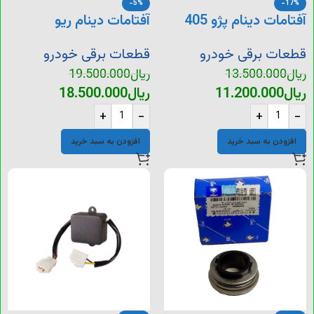
-5%
-17%
آفتامات دینام پژو 405
آفتامات دینام ریو
ماکوئی
قطعات برقی خودرو
قطعات برقی خودرو
ریال
13.500.000
ریال
19.500.000
ریال
11.200.000
ریال
18.500.000
+
-
+
-
افزودن به سبد خرید
افزودن به سبد خرید