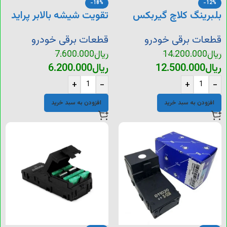
-18%
-12%
بلبرینگ کلاچ گیربکس
تقویت شیشه بالابر پراید
BE پژو 206
قطعات برقی خودرو
قطعات برقی خودرو
ریال
14.200.000
ریال
7.600.000
ریال
12.500.000
ریال
6.200.000
+
-
+
-
افزودن به سبد خرید
افزودن به سبد خرید