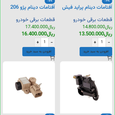
-6%
-9%
آفتامات دینام پراید فیش
آفتامات دینام پژو 206
بالا
کوتاه
قطعات برقی خودرو
قطعات برقی خودرو
ریال
14.800.000
ریال
17.400.000
ریال
13.500.000
ریال
16.400.000
+
-
+
-
افزودن به سبد خرید
افزودن به سبد خرید