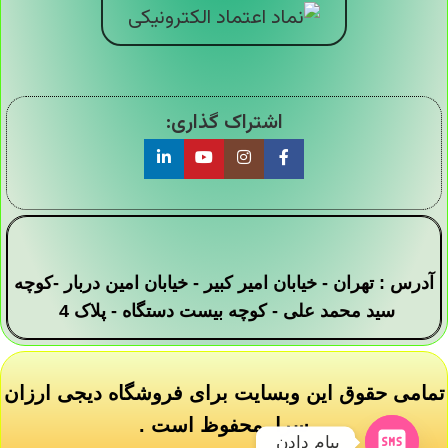
اشتراک گذاری:
آدرس : تهران - خیابان امیر کبیر - خیابان امین دربار -کوچه
سید محمد علی - کوچه بیست دستگاه - پلاک 4
تمامی حقوق این وبسایت برای فروشگاه دیجی ارزان
سرا محفوظ است .
پیام دادن