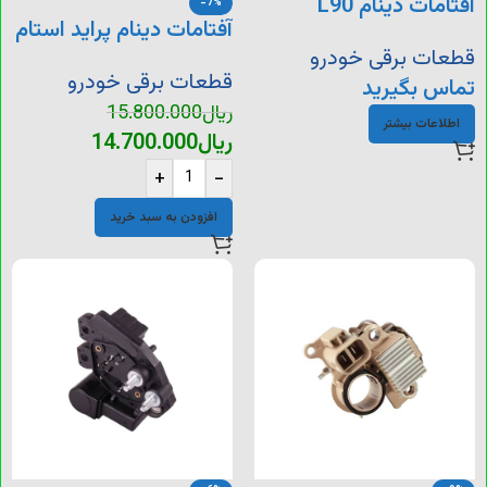
آفتامات دینام L90
-7%
آفتامات دینام پراید استام
قطعات برقی خودرو
قطعات برقی خودرو
تماس بگیرید
ریال
15.800.000
اطلاعات بیشتر
ریال
14.700.000
+
-
افزودن به سبد خرید