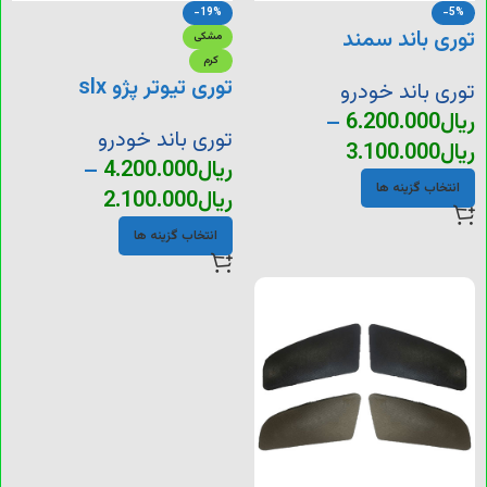
-19%
-5%
توری باند سمند
مشکی
کرم
توری تیوتر پژو slx
توری باند خودرو
ریال
6.200.000
–
توری باند خودرو
ریال
3.100.000
ریال
4.200.000
–
انتخاب گزینه ها
ریال
2.100.000
انتخاب گزینه ها