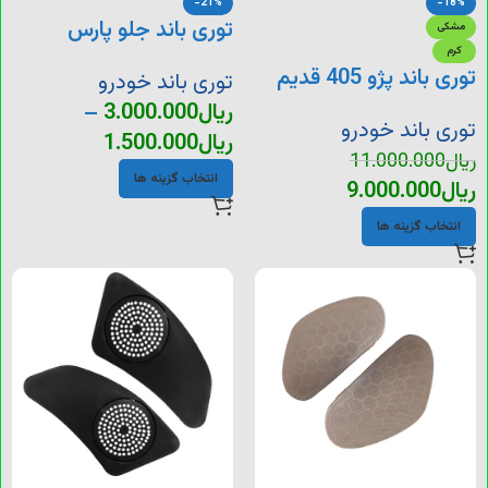
-21%
-18%
توری باند جلو پارس
مشکی
کرم
توری باند پژو 405 قدیم
توری باند خودرو
ریال
3.000.000
–
توری باند خودرو
ریال
1.500.000
ریال
11.000.000
انتخاب گزینه ها
ریال
9.000.000
انتخاب گزینه ها