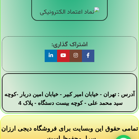
اشتراک گذاری:
آدرس : تهران - خیابان امیر کبیر - خیابان امین دربار -کوچه
سید محمد علی - کوچه بیست دستگاه - پلاک 4
تمامی حقوق این وبسایت برای فروشگاه دیجی ارزان
سرا محفوظ است .